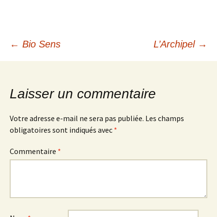
Navigation
←
Bio Sens
L’Archipel
→
des
Laisser un commentaire
articles
Votre adresse e-mail ne sera pas publiée.
Les champs
obligatoires sont indiqués avec
*
Commentaire
*