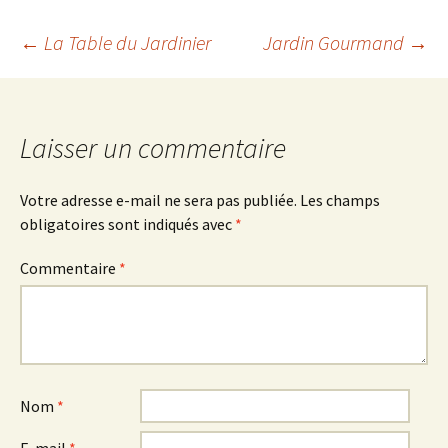
Navigation
←
La Table du Jardinier
Jardin Gourmand
→
des
Laisser un commentaire
articles
Votre adresse e-mail ne sera pas publiée.
Les champs
obligatoires sont indiqués avec
*
Commentaire
*
Nom
*